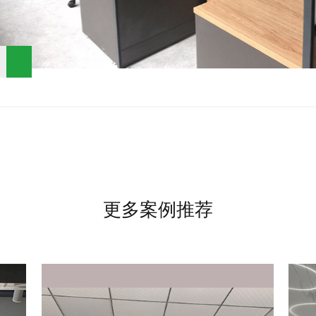
>
更多案例推荐