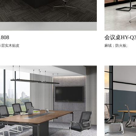
808
会议桌HY-Q3
/多层实木贴皮
麻绒；防火板;