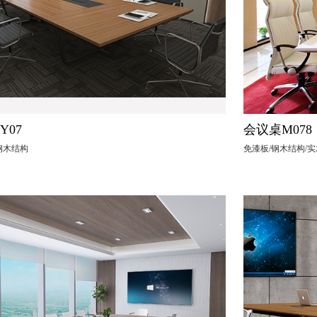
Y07
会议桌M078
钢木结构
免漆板/钢木结构/实