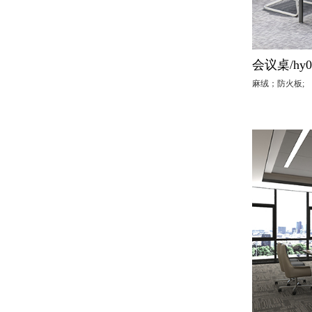
会议桌/hy0
麻绒；防火板;