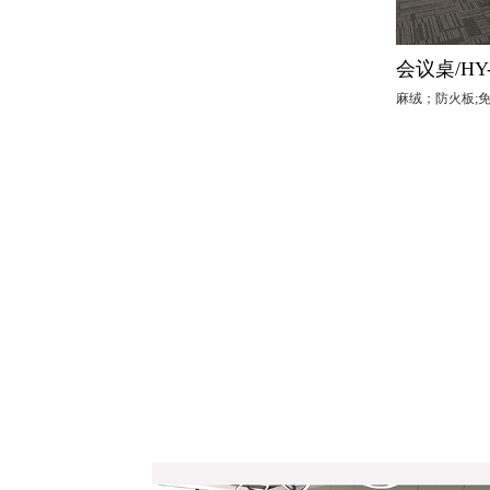
会议桌/HY-
麻绒；防火板;