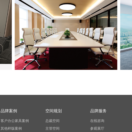
品牌案例
空间规划
品牌服务
客户办公家具案例
总裁空间
在线咨询
其他样版案例
主管空间
参观展厅