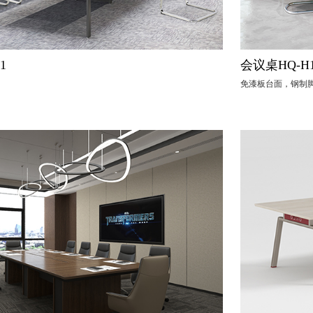
1
会议桌HQ-H
免漆板台面，钢制