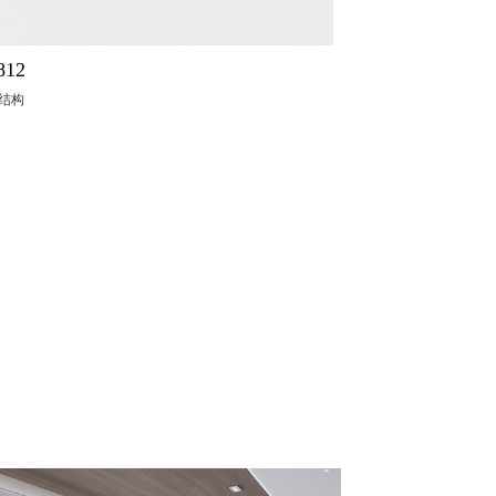
812
木结构