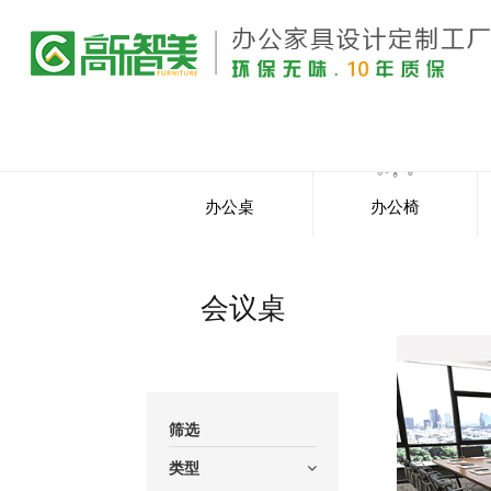
办公桌
办公椅
会议桌
筛选
类型