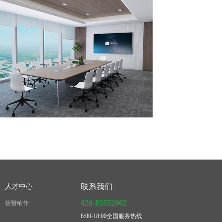
联系我们
人才中心
028-85552902
招贤纳什
8:00-18:00全国服务热线