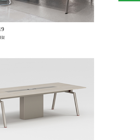
19
脚架