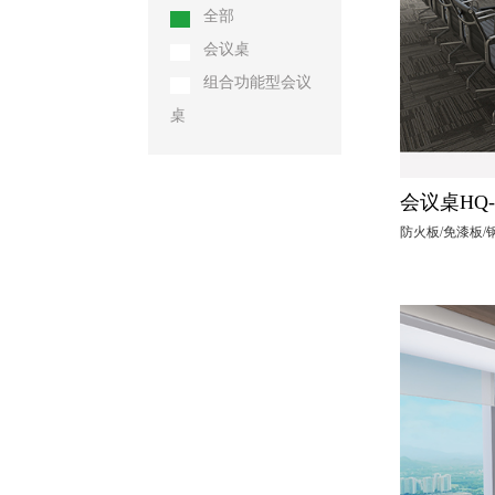
全部
会议桌
组合功能型会议
桌
会议桌HQ-
防火板/免漆板/