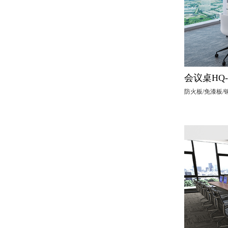
会议桌HQ-
防火板/免漆板/