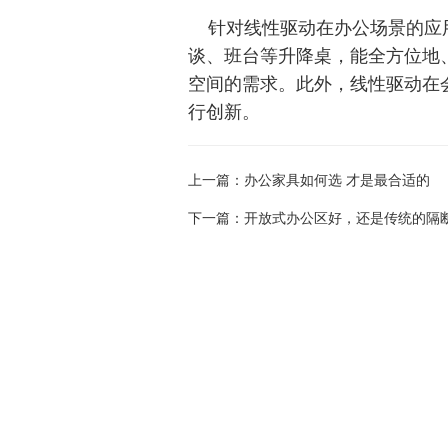
针对线性驱动在办公场景的应
谈、班台等升降桌，能全方位地
空间的需求。此外，线性驱动在
行创新。
上一篇：
办公家具如何选 才是最合适的
下一篇：
开放式办公区好，还是传统的隔