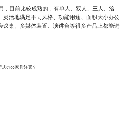
用，目前比较成熟的，有单人、双人、三人、洽
、灵活地满足不同风格、功能用途、面积大小办公
会议桌、多媒体装置、演讲台等很多产品上都能进
断式办公家具好呢？