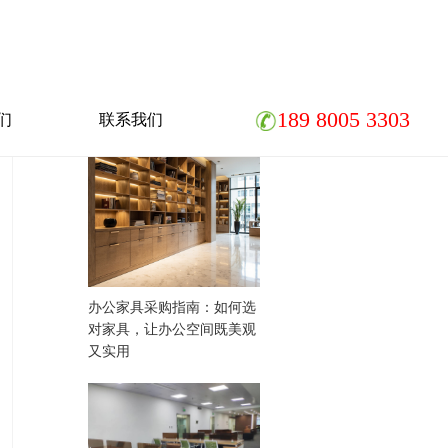
相关文章
189 8005 3303
们
联系我们
办公家具采购指南：如何选
对家具，让办公空间既美观
又实用