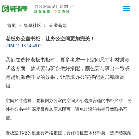
首页
>
智享社区
>
企业新闻
老板办公室书柜，让办公空间更加完美！
2024-11-18 14:46:02
我们在选择
老板书柜
时，要多考虑一下空间尺寸和材质款
式这方面，款式要与班台做好搭配，颜色要与班台一致或
是起到颜色呼应的效果，让老班办公室搭配更加稳重高
级。
空间尺寸选择，要根据办公室的空间大小选择合适的书柜尺寸，另
外
办公书柜
的深度最多30厘米即可，避免过深的书柜导致取书不
便‌。
老板室书柜的质量要严格把控，要仔细检查木材种类，选择结实耐