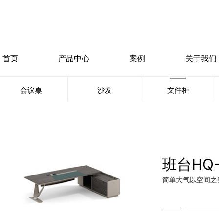
首页
产品中心
案例
关于我们
会议桌
沙发
文件柜
班台HQ-
简单大气以空间之