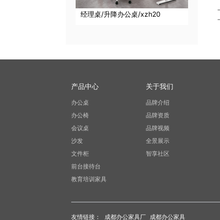
经理桌/升降办公桌/xzh20
产品中心
关于我们
办公桌
品牌介绍
办公椅
品牌资质
会议桌
品牌视频
沙发
全景展示
文件柜
智享社区
前台接待台
教育培训家具
友情链接：
成都办公家具厂
成都办公家具