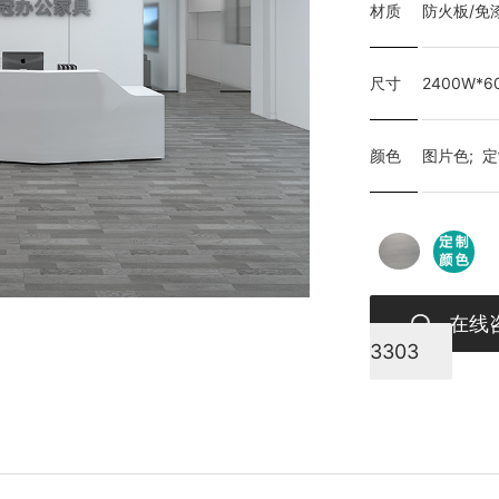
材质
防火板/免
尺寸
2400W*
颜色
图片色; 
在线
3303