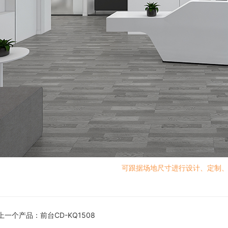
可跟据场地尺寸进行设计、定制
上一个产品：
前台CD-KQ1508