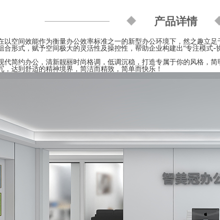
产品详情
在以空间效能作为衡量办公效率标准之一的新型办公环境下，然之趣立足于
组合形式，赋予空间极大的灵活性及操控性，帮助企业构建出“专注模式-
现代简约办公，清新靓丽时尚格调，低调沉稳，打造专属于你的风格，简
冗，达到舒适的精神境界，简洁而精致，简单而快乐！