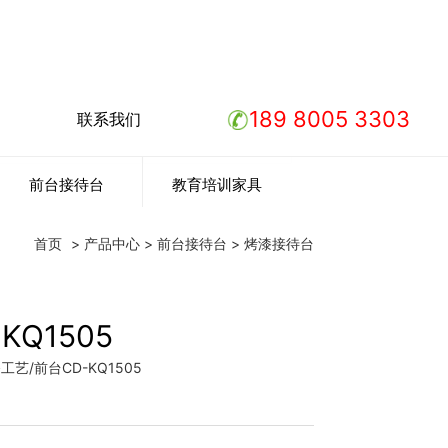
189 8005 3303
联系我们
前台接待台
教育培训家具
首页
>
产品中心
>
前台接待台
>
烤漆接待台
KQ1505
艺/前台CD-KQ1505