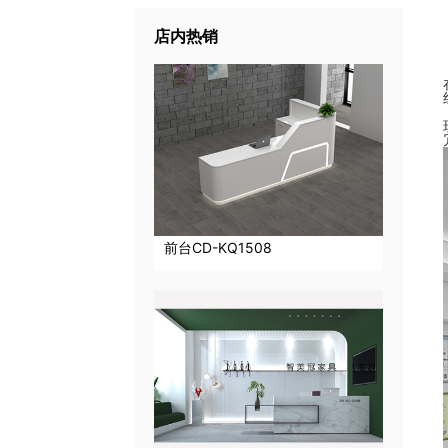
店内热销
前台CD-KQ1508