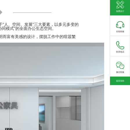
免费设计
“人、空间、发展”三大要素，以多元多变的
协同模式”的全面办公生态空间。
在线客服
明而富有美感的设计，摆脱工作中的喧嚣繁
联系电话
微信客服
返回顶部