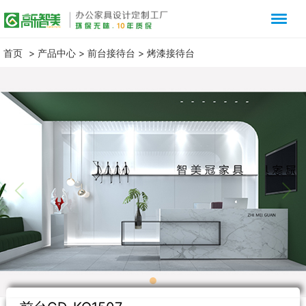
首页
>
产品中心
>
前台接待台
>
烤漆接待台