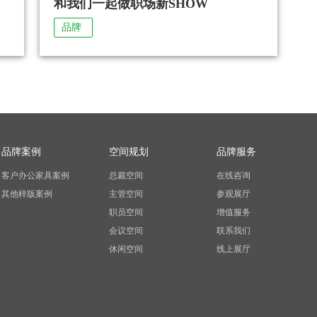
和我们一起做职场新SHOW
品牌
品牌案例
空间规划
品牌服务
客户办公家具案例
总裁空间
在线咨询
其他样版案例
主管空间
参观展厅
职员空间
增值服务
会议空间
联系我们
休闲空间
线上展厅