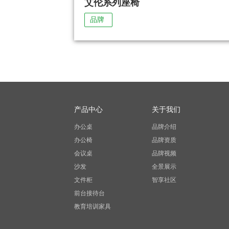
艾伦系列座椅
品牌
产品中心
关于我们
办公桌
品牌介绍
办公椅
品牌资质
会议桌
品牌视频
沙发
全景展示
文件柜
智享社区
前台接待台
教育培训家具